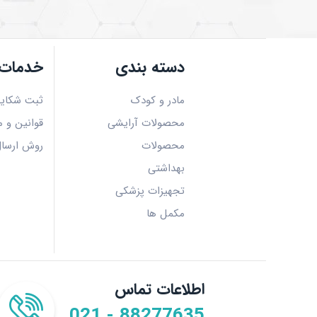
دسته بندی
خدمات 
مادر و کودک
ثبت شکای
محصولات آرایشی
قوانین و م
محصولات
روش ارسا
بهداشتی
تجهیزات پزشکی
مکمل ها
اطلاعات تماس
021 - 88277635