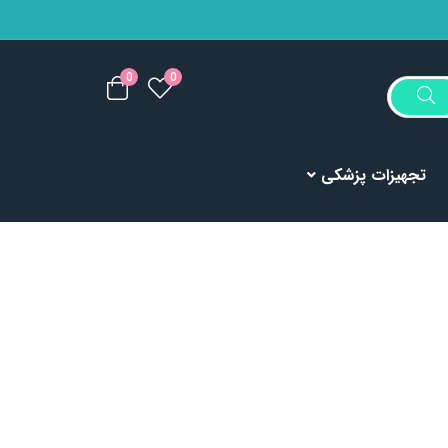
0
0
تجهیزات پزشکی