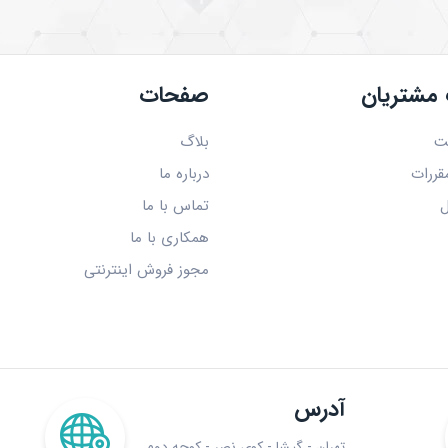
مشتریان
صفحات
ت
بلاگ
قررات
درباره ما
ل
تماس با ما
همکاری با ما
مجوز فروش اینترنتی
آدرس
تهران - گیشا - کوی نصر - کوچه دوم