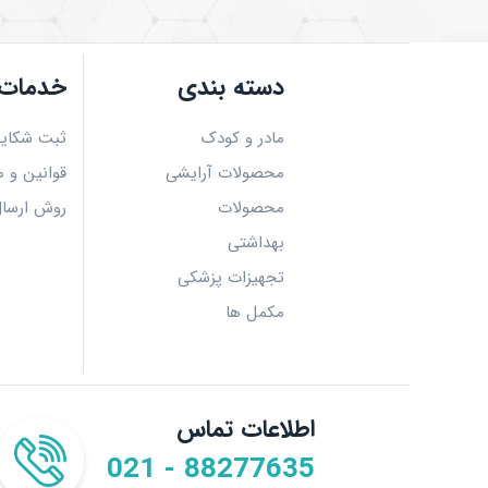
دسته بندی
خدمات 
مادر و کودک
ثبت شکای
محصولات آرایشی
قوانین و م
محصولات
روش ارسا
بهداشتی
تجهیزات پزشکی
مکمل ها
اطلاعات تماس
021 - 88277635