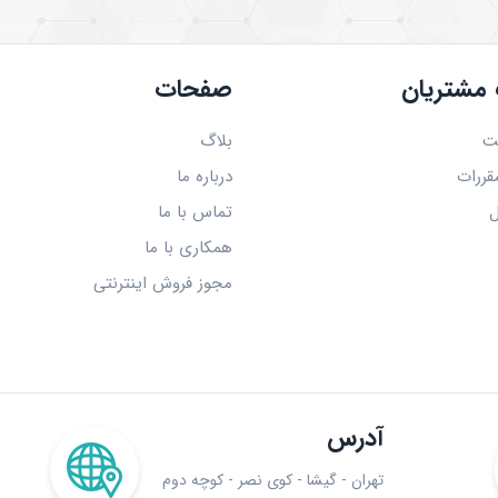
مشتریان
صفحات
ت
بلاگ
قررات
درباره ما
ل
تماس با ما
همکاری با ما
مجوز فروش اینترنتی
آدرس
تهران - گیشا - کوی نصر - کوچه دوم