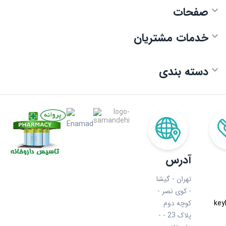
صفحات

خدمات مشتریان

دسته بندی

آدرس
تهران - گیشا
- کوی نصر -
key
کوچه دوم
- پلاک 23 -