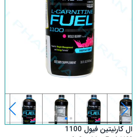
ال کارنیتین فیول 1100